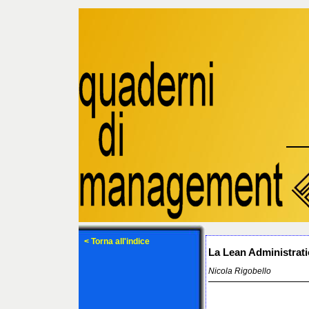
< Torna all'indice
La Lean Administratio
Nicola Rigobello