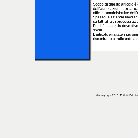
Scopo di questo articolo è 
dell’applicazione dei concet
attività amministrative dell
Spesso le aziende lavoran
su tutti gli altri processi azi
Poiché l’azienda deve dive
snelli.
L’articolo analizza i più si
riscontrano e indicando alc
© copyright 2026 E.G.V. Edizioni